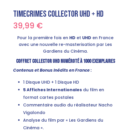
Timecrimes Collector UHD + HD
39,99
€
Pour la première fois en
HD
et
UHD
en France
avec une nouvelle re-masterisation par Les
Gardiens du Cinéma.
COFFRET COLLECTOR UHD NUMÉROTÉ À 1000 EXEMPLAIRES
Contenus et Bonus Inédits en France :
1 Disque UHD + 1 Disque HD
5 Affiches Internationales
du film en
format cartes postales
Commentaire audio du réalisateur Nacho
Vigalondo
Analyse du film par « Les Gardiens du
Cinéma ».