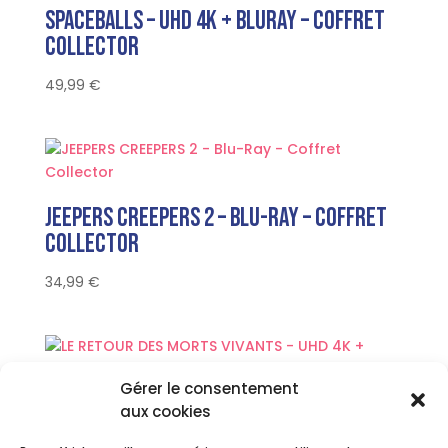
SPACEBALLS – UHD 4K + Bluray – Coffret
Collector
49,99
€
JEEPERS CREEPERS 2 – Blu-Ray – Coffret
Collector
34,99
€
Gérer le consentement
LE RETOUR DES MORTS VIVANTS – UHD 4K +
aux cookies
Bluray – Coffret Collector