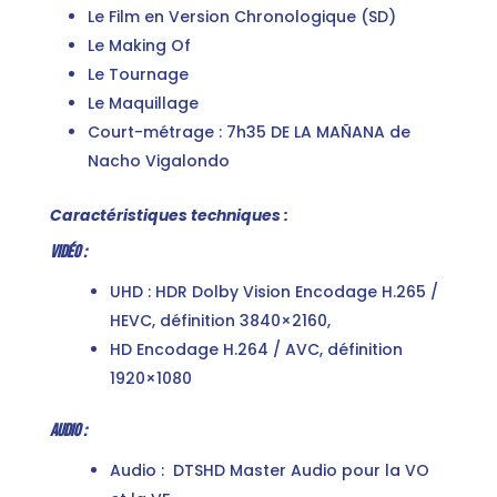
Le Film en Version Chronologique (SD)
Le Making Of
Le Tournage
Le Maquillage
Court-métrage : 7h35 DE LA MAÑANA de
Nacho Vigalondo
Caractéristiques techniques :
Vidéo :
UHD : HDR Dolby Vision Encodage H.265 /
HEVC, définition 3840×2160,
HD Encodage H.264 / AVC, définition
1920×1080
Audio :
Audio : DTSHD Master Audio pour la VO