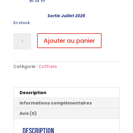
et la VF
Sortie Juillet 2026
En stock
quantité
Ajouter au panier
de
Timecrimes
Collector
UHD
Catégorie :
Coffrets
+
HD
Description
Informations complémentaires
Avis (0)
Description