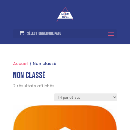
Sélectionner une page
Accueil
/ Non classé
Non classé
2 résultats affichés